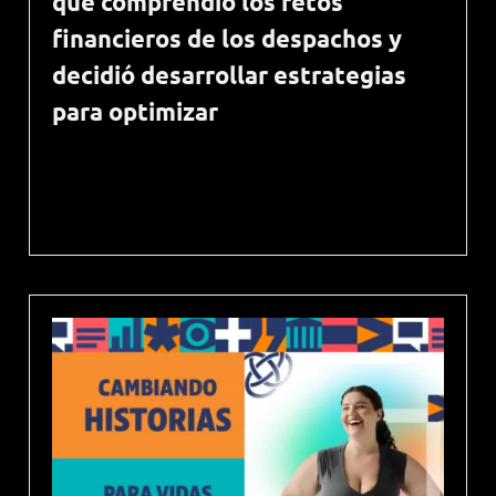
que comprendió los retos
financieros de los despachos y
decidió desarrollar estrategias
para optimizar