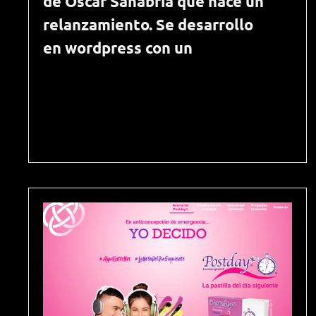
de Oscar Sanabria que hace un
relanzamiento. Se desarrollo
en wordpress con un