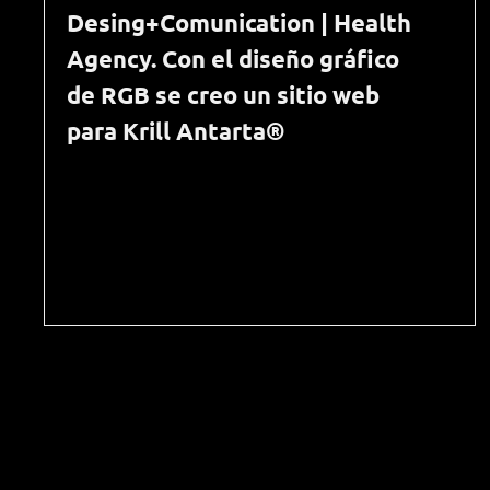
Desing+Comunication | Health
Agency. Con el diseño gráfico
de RGB se creo un sitio web
para Krill Antarta®