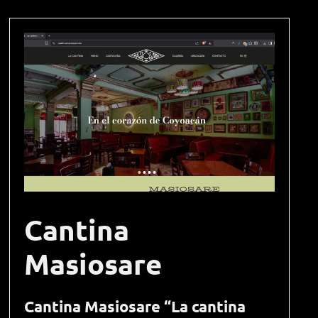
Cantina
Masiosare
Cantina Masiosare “La cantina