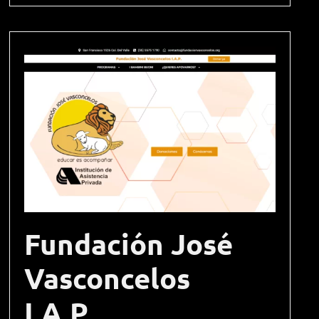
Fundación José
Vasconcelos
I.A.P.