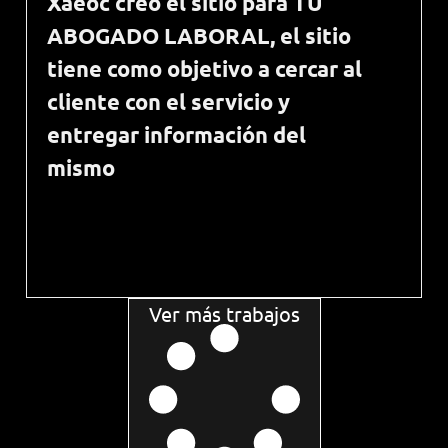
Xaeoc creó el sitio para TU
ABOGADO LABORAL, el sitio
tiene como objetivo a cercar al
cliente con el servicio y
entregar información del
mismo
Ver más trabajos