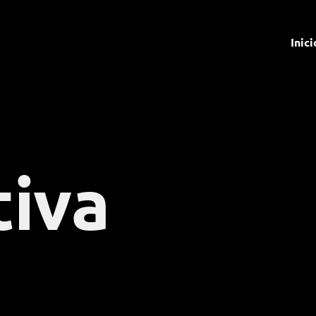
Inici
tiva