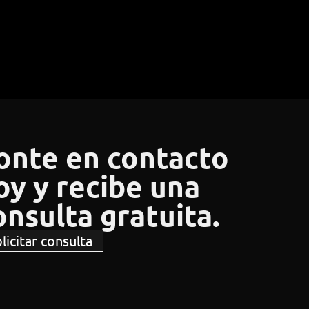
onte en contacto
oy y recibe una
onsulta gratuita.
licitar consulta