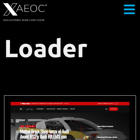
Loader